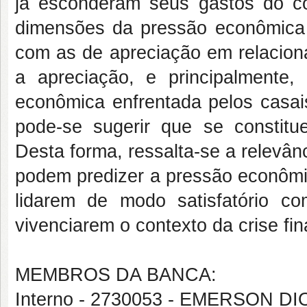
já esconderam seus gastos do cô
dimensões da pressão econômica 
com as de apreciação em relacion
a apreciação, e principalmente
econômica enfrentada pelos casais
pode-se sugerir que se constitu
Desta forma, ressalta-se a relevâ
podem predizer a pressão econômic
lidarem de modo satisfatório c
vivenciarem o contexto da crise fin
MEMBROS DA BANCA:
Interno - 2730053 - EMERSON 