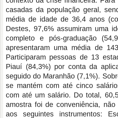
contexto da crise financeira. Par
casadas da população geral, sen
média de idade de 36,4 anos (c
Destes, 97,6% assumiram uma ide
completo e pós-graduação (54,
apresentaram uma média de 143
Participaram pessoas de 13 estad
Piauí (84,3%) por conta da aplic
seguido do Maranhão (7,1%). Sobre
se mantém com até cinco salári
com até um salário. Do total, 60
amostra foi de conveniência, não 
aos seguintes instrumentos: E