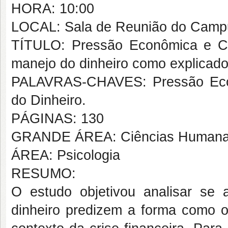
HORA: 10:00
LOCAL: Sala de Reunião do Campus
TÍTULO: Pressão Econômica e Con
manejo do dinheiro como explicado
PALAVRAS-CHAVES: Pressão Econ
do Dinheiro.
PÁGINAS: 130
GRANDE ÁREA: Ciências Human
ÁREA: Psicologia
RESUMO:
O estudo objetivou analisar se
dinheiro predizem a forma como 