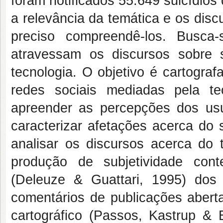
foram notificados 55.649 suicídios 
a relevância da temática e os dis
preciso compreendê-los. Busca-
atravessam os discursos sobre 
tecnologia. O objetivo é cartograf
redes sociais mediadas pela t
apreender as percepções dos usuá
caracterizar afetações acerca do 
analisar os discursos acerca d
produção de subjetividade con
(Deleuze & Guattari, 1995) dos
comentários de publicações abert
cartográfico (Passos, Kastrup & 