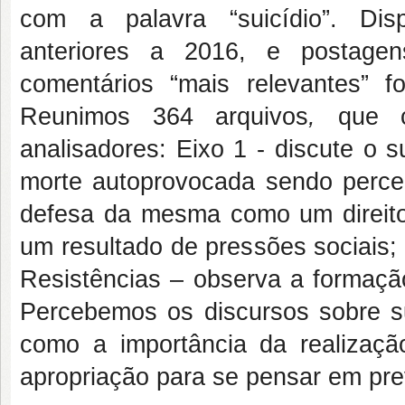
com a palavra “suicídio”. Dis
anteriores a 2016, e postag
comentários “mais relevantes” f
Reunimos 364 arquivos
,
que 
analisadores: Eixo 1 - discute o 
morte autoprovocada sendo perce
defesa da mesma como um direito; 
um resultado de pressões sociais;
Resistências – observa a formação
Percebemos os discursos sobre 
como a importância da realizaçã
apropriação para se pensar em prev