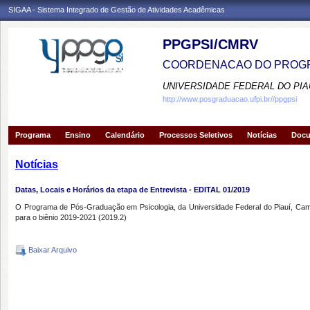
SIGAA - Sistema Integrado de Gestão de Atividades Acadêmicas
PPGPSI/CMRV
COORDENACAO DO PROGR
UNIVERSIDADE FEDERAL DO PIA
http://www.posgraduacao.ufpi.br//ppgpsi
Programa
Ensino
Calendário
Processos Seletivos
Notícias
Doc
Notícias
Datas, Locais e Horários da etapa de Entrevista - EDITAL 01/2019
O Programa de Pós-Graduação em Psicologia, da Universidade Federal do Piauí, Campus
para o biênio 2019-2021 (2019.2)
Baixar Arquivo