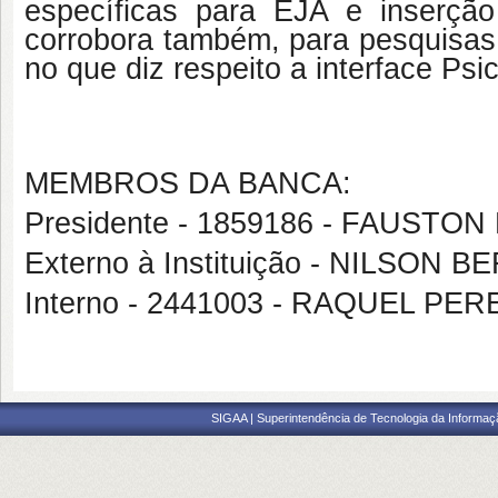
específicas para EJA e inserção
corrobora também, para pesquisas 
no que diz respeito a interface Psi
MEMBROS DA BANCA:
Presidente - 1859186 - FAUSTO
Externo à Instituição - NILSON
Interno - 2441003 - RAQUEL PE
SIGAA | Superintendência de Tecnologia da Informaçã