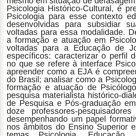
mesmo em situação de defasagem ed
Psicologia Histórico-Cultural, é pr
Psicologia para esse contexto e
desenvolvidas para subsidiar su
voltadas para essa modalidade. De
a formação e atuação em Psicolo
voltadas para a Educação de J
específicos: caracterizar o perfi
no
que se refere à interface Psico
apreender como a EJA é compreen
do Brasil; analisar como a
Psicolog
formação e atuação de Psicólogo
pesquisa materialista histórico-di
de Pesquisa e Pós-graduação em 
doze professores-pesquisadore
desempenhando um papel formativ
nos âmbitos do Ensino Superior e
temas Psicologia, Educação, 