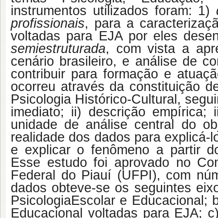
instrumentos utilizados foram: 1)
profissionais
, para a caracterizaç
voltadas para EJA por eles dese
semiestruturada
, com vista a ap
cenário brasileiro, e análise de 
contribuir para formação e atuaç
ocorreu através da constituição de
Psicologia Histórico-Cultural, segu
imediato; ii) descrição empírica; 
unidade de análise central do ob
realidade dos dados para explicá-l
e explicar o fenômeno a partir do
Esse estudo foi aprovado no Co
Federal do Piauí (UFPI), com núm
dados obteve-se os seguintes eixos
Psicologia
Escolar e Educacional; b
Educacional voltadas para EJA; 