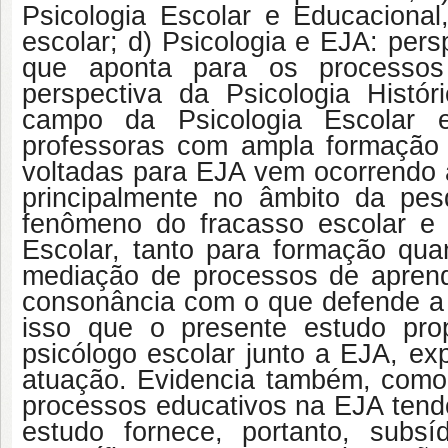
Psicologia Escolar e Educaciona
escolar; d) Psicologia e EJA: pers
que aponta para os processos
perspectiva da Psicologia Histór
campo da Psicologia Escolar 
professoras com ampla formação 
voltadas para EJA vem ocorrendo 
principalmente no âmbito da pe
fenômeno do fracasso escolar e 
Escolar, tanto para formação qua
mediação de processos de apre
consonância com o que defende a P
isso que o presente estudo pro
psicólogo escolar junto a EJA, ex
atuação. Evidencia também, como 
processos educativos na EJA tendo
estudo fornece, portanto, subsí