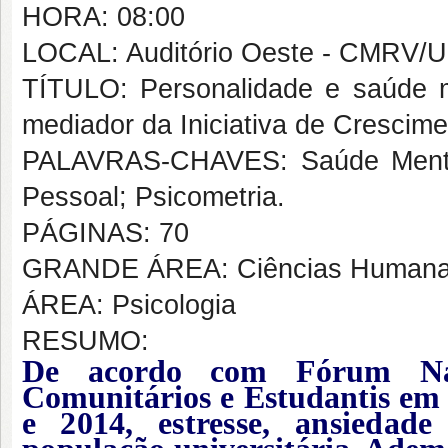
HORA: 08:00
LOCAL: Auditório Oeste - CMRV/
TÍTULO: Personalidade e saúde me
mediador da Iniciativa de Crescim
PALAVRAS-CHAVES: Saúde Mental;
Pessoal; Psicometria.
PÁGINAS: 70
GRANDE ÁREA: Ciências Human
ÁREA: Psicologia
RESUMO:
De acordo com Fórum Naci
Comunitários e Estudantis em
e
2014, estresse, ansiedad