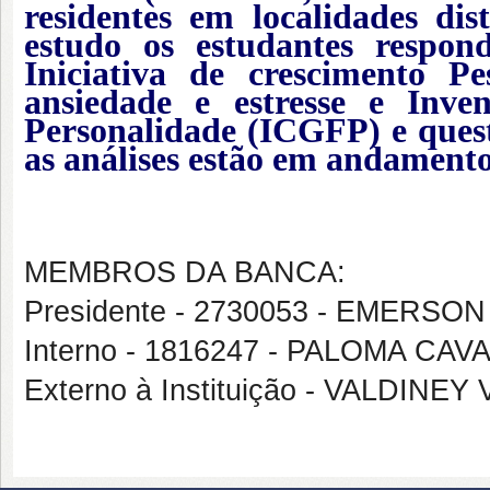
residentes em localidades dis
estudo os estudantes respon
Iniciativa de crescimento P
ansiedade e estresse e Inv
Personalidade (ICGFP) e quest
as análises estão em andamento
MEMBROS DA BANCA:
Presidente - 2730053 - EMERS
Interno - 1816247 - PALOMA 
Externo à Instituição - VALDIN