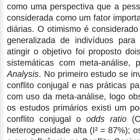
como uma perspectiva que a pesso
considerada como um fator importa
diárias. O otimismo é considerado
generalizada de indivíduos para 
atingir o objetivo foi proposto do
sistemáticas com meta-análise,
Analysis
. No primeiro estudo se i
conflito conjugal e nas práticas pa
com uso da meta-análise, logo obs
os estudos primários existi um po
conflito conjugal o
odds ratio
(
heterogeneidade alta (I² = 87%); 