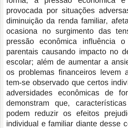
forma, a pressão econômica é
provocada por situações advers
diminuição da renda familiar, afe
ocasiona no surgimento das tens
pressão econômica influência o
parentais causando impacto no d
escolar; além de aumentar a ans
os problemas financeiros levem 
tem-se observado que certos indi
adversidades econômicas de for
demonstram que, características
podem reduzir os efeitos preju
individual e familiar diante desse