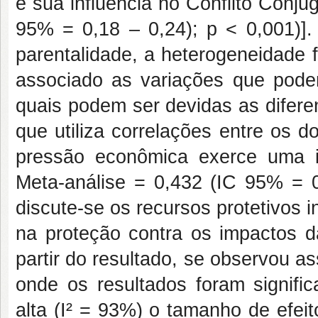
e sua influência no Conflito Conjug
95% = 0,18 ­– 0,24); p < 0,001)]
parentalidade, a heterogeneidade f
associado as variações que podem
quais podem ser devidas as difer
que utiliza correlações entre os 
pressão econômica exerce uma in
Meta-análise = 0,432 (IC 95% = 0,
discute-se os recursos protetivos i
na proteção contra os impactos d
partir do resultado, se observou as
onde os resultados foram signifi
alta (I² = 93%) o tamanho de efeit