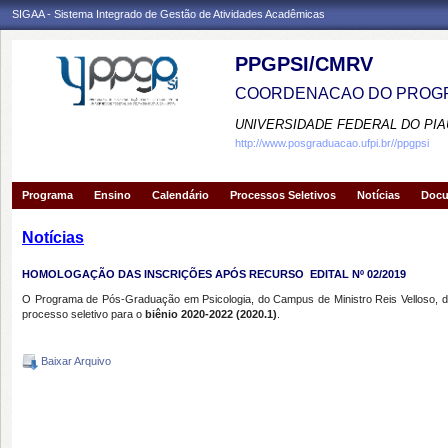
SIGAA - Sistema Integrado de Gestão de Atividades Acadêmicas
PPGPSI/CMRV
COORDENACAO DO PROGR
UNIVERSIDADE FEDERAL DO PIA
http://www.posgraduacao.ufpi.br//ppgpsi
Programa
Ensino
Calendário
Processos Seletivos
Notícias
Doc
Notícias
HOMOLOGAÇÃO DAS INSCRIÇÕES APÓS RECURSO  EDITAL Nº 02/2019
O Programa de Pós-Graduação em Psicologia, do Campus de Ministro Reis Velloso, da 
processo seletivo para o
biênio 2020-2022 (2020.1)
.
Baixar Arquivo