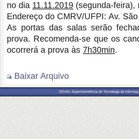
no dia
11.11.2019
(segunda-feira),
Endereço do CMRV/UFPI: Av. São S
As portas das salas serão fecha
prova. Recomenda-se que os cand
ocorrerá a prova às
7h30min
.
Baixar Arquivo
SIGAA | Superintendência de Tecnologia da Informaçã