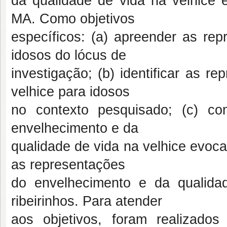
da qualidade de vida na velhice e
MA. Como objetivos
específicos: (a) apreender as rep
idosos do lócus de
investigação; (b) identificar as r
velhice para idosos
no contexto pesquisado; (c) co
envelhecimento e da
qualidade de vida na velhice evocad
as representações
do envelhecimento e da qualida
ribeirinhos. Para atender
aos objetivos, foram realizados