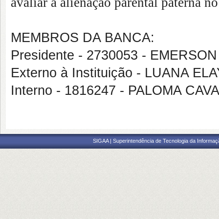
avaliar a alienação parental paterna no
MEMBROS DA BANCA:
Presidente - 2730053 - EMERS
Externo à Instituição - LUANA
Interno - 1816247 - PALOMA 
SIGAA | Superintendência de Tecnologia da Informaçã