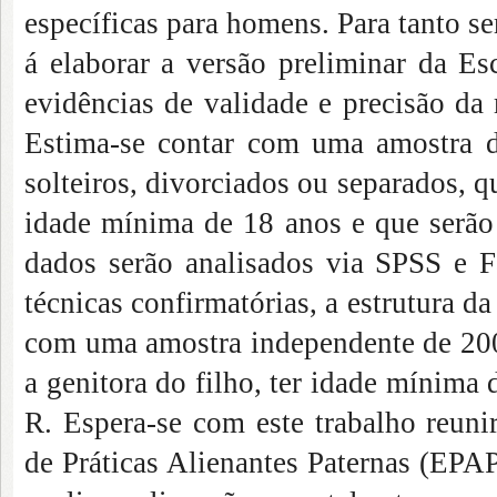
específicas para homens. Para tanto se
á elaborar a versão preliminar da Es
evidências de validade e precisão da
Estima-se contar com uma amostra d
solteiros, divorciados ou separados, q
idade mínima de 18 anos e que serão 
dados serão analisados via SPSS e Fa
técnicas confirmatórias, a estrutura d
com uma amostra independente de 200 
a genitora do filho, ter idade mínima
R. Espera-se com este trabalho reunir
de Práticas Alienantes Paternas (EPA