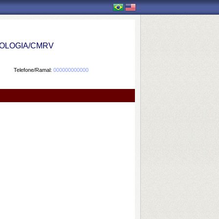
OLOGIA/CMRV
Telefone/Ramal:
000000000000