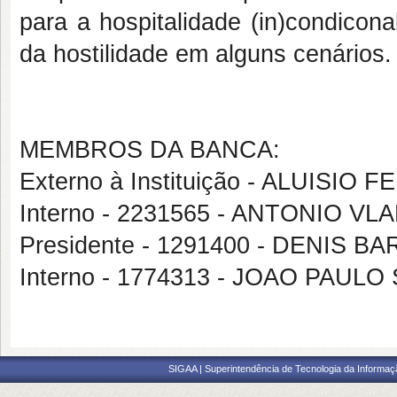
para a hospitalidade (in)condicon
da hostilidade em alguns cenários.
MEMBROS DA BANCA:
Externo à Instituição - ALUISIO
Interno - 2231565 - ANTONIO VL
Presidente - 1291400 - DENIS
Interno - 1774313 - JOAO PAU
SIGAA | Superintendência de Tecnologia da Informaçã