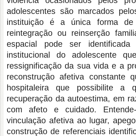
violência ocasionados pelos pr
adolescentes são marcados pelos
instituição é a única forma de
reintegração ou reinserção fami
espacial pode ser identificad
institucional do adolescente q
ressignificação da sua vida e a p
reconstrução afetiva constante 
hospitaleira que possibilite 
recuperação da autoestima, em r
com afeto e cuidado. Entende-
vinculação afetiva ao lugar, apeg
construção de referenciais identif