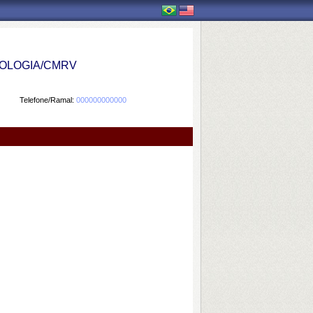
OLOGIA/CMRV
Telefone/Ramal:
000000000000