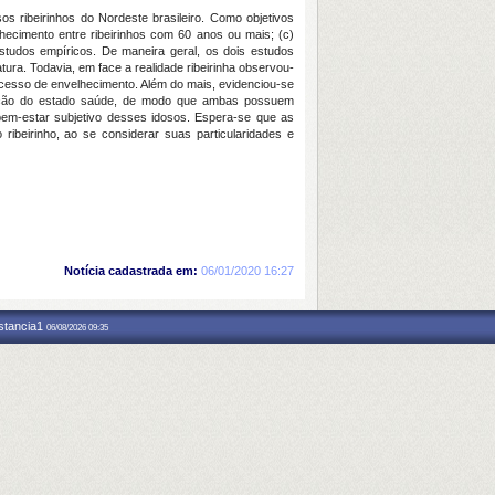
os ribeirinhos do Nordeste brasileiro. Como objetivos
lhecimento entre ribeirinhos com 60 anos ou mais; (c)
estudos empíricos. De maneira geral, os dois estudos
tura. Todavia, em face a realidade ribeirinha observou-
ocesso de envelhecimento. Além do mais, evidenciou-se
cepção do estado saúde, de modo que ambas possuem
 bem-estar subjetivo desses idosos. Espera-se que as
ribeirinho, ao se considerar suas particularidades e
Notícia cadastrada em:
06/01/2020 16:27
nstancia1
06/08/2026 09:35