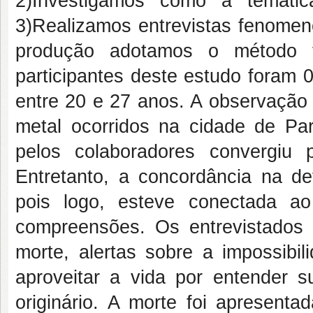
2)Investigamos como a temáti
3)Realizamos entrevistas fenomeno
produção adotamos o método f
participantes deste estudo foram 
entre 20 e 27 anos. A observação
metal ocorridos na cidade de Pa
pelos colaboradores convergiu
Entretanto, a concordância na de
pois logo, esteve conectada ao
compreensões. Os entrevistados 
morte, alertas sobre a impossibil
aproveitar a vida por entender s
originário. A morte foi apresent