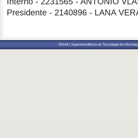
Interno - 2231565 - ANTONIO VL
Presidente - 2140896 - LANA V
SIGAA | Superintendência de Tecnologia da Informaçã