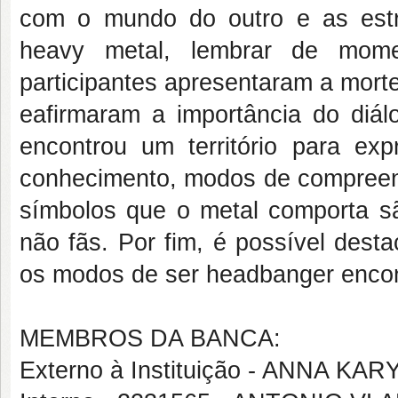
com o mundo do outro e as estrat
heavy metal, lembrar de momen
participantes apresentaram a morte
eafirmaram a importância do diá
encontrou um território para ex
conhecimento, modos de compreend
símbolos que o metal comporta s
não fãs. Por fim, é possível des
os modos de ser headbanger encont
MEMBROS DA BANCA:
Externo à Instituição - ANNA K