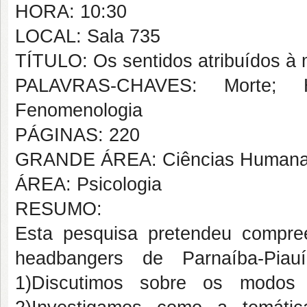
HORA: 10:30
LOCAL: Sala 735
TÍTULO: Os sentidos atribuídos à
PALAVRAS-CHAVES: Morte; H
Fenomenologia
PÁGINAS: 220
GRANDE ÁREA: Ciências Human
ÁREA: Psicologia
RESUMO:
Esta pesquisa pretendeu compree
headbangers de Parnaíba-Piau
1)Discutimos sobre os modos