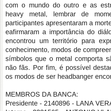
com o mundo do outro e as estrat
heavy metal, lembrar de momen
participantes apresentaram a morte
eafirmaram a importância do diá
encontrou um território para ex
conhecimento, modos de compreend
símbolos que o metal comporta s
não fãs. Por fim, é possível des
os modos de ser headbanger encont
MEMBROS DA BANCA:
Presidente - 2140896 - LANA V