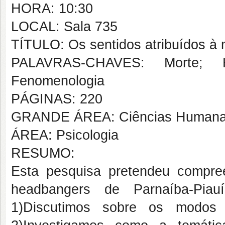
HORA: 10:30
LOCAL: Sala 735
TÍTULO: Os sentidos atribuídos à
PALAVRAS-CHAVES: Morte; H
Fenomenologia
PÁGINAS: 220
GRANDE ÁREA: Ciências Human
ÁREA: Psicologia
RESUMO:
Esta pesquisa pretendeu compree
headbangers de Parnaíba-Piau
1)Discutimos sobre os modos