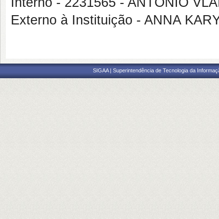
Interno - 2231565 - ANTONIO VL
Externo à Instituição - ANNA K
SIGAA | Superintendência de Tecnologia da Informaçã