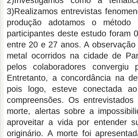
2)Investigamos como a temáti
3)Realizamos entrevistas fenomeno
produção adotamos o método f
participantes deste estudo foram 
entre 20 e 27 anos. A observação
metal ocorridos na cidade de Pa
pelos colaboradores convergiu
Entretanto, a concordância na de
pois logo, esteve conectada ao
compreensões. Os entrevistados 
morte, alertas sobre a impossibil
aproveitar a vida por entender s
originário. A morte foi apresent