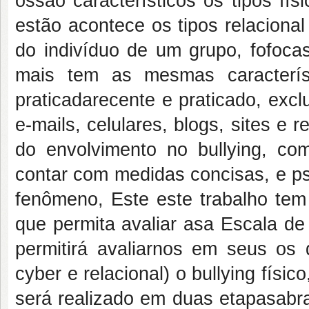
ossão característicos os tipos fís
estão acontece os tipos relaciona
do indivíduo de um grupo, fofocas
mais tem as mesmas característi
praticadarecente e praticado, exc
e-mails, celulares, blogs, sites e
do envolvimento no bullying, co
contar com medidas concisas, e p
fenômeno, Este este trabalho tem 
que permita avaliar asa Escala de 
permitirá avaliarnos em seus os q
cyber e relacional) o bullying físic
será realizado em duas etapasabra