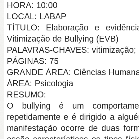
HORA: 10:00
LOCAL: LABAP
TÍTULO: Elaboração e evidênci
Vitimização de Bullying (EVB)
PALAVRAS-CHAVES: vitimização; Me
PÁGINAS: 75
GRANDE ÁREA: Ciências Human
ÁREA: Psicologia
RESUMO:
O bullying é um comportamen
repetidamente e é dirigido a algu
manifestação ocorre de duas forma