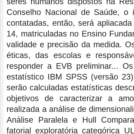
seres humanos dispostos na Res
Conselho Nacional de Saúde, o i
contatadas, então, será apliacada
14, matriculadas no Ensino Fundam
validade e precisão da medida. O
éticas, das escolas e responsá
responder a EVB preliminar... O
estatístico IBM SPSS (versão 23)
serão calculadas estatísticas desc
objetivos de caracterizar a a
realizada a análise de dimensiona
Análise Paralela e Hull Compara
fatorial exploratória categórica