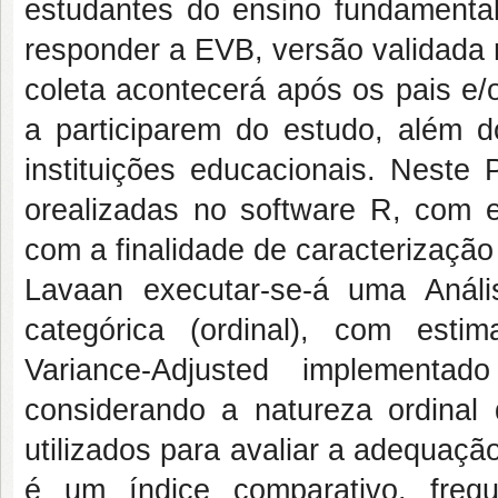
estudantes do ensino fundamental,
responder a EVB, versão validada 
coleta acontecerá após os pais e/
a participarem do estudo, além 
instituições educacionais. Neste 
orealizadas no software R, com el
com a finalidade de caracterizaçã
Lavaan executar-se-á uma Anális
categórica (ordinal), com est
Variance-Adjusted implementad
considerando a natureza ordinal
utilizados para avaliar a adequaçã
é um índice comparativo, freq