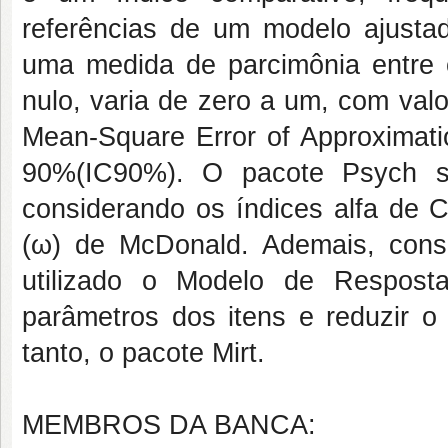
referências
de um modelo ajustado
uma medida de parcimônia entre 
nulo, varia de zero a um, com val
Mean-Square Error of Approximati
90%(IC90%). O pacote Psych ser
considerando os índices alfa de C
(ω) de McDonald. Ademais, consi
utilizado o Modelo de Respost
parâmetros dos itens e reduzir o
tanto, o pacote Mirt.
MEMBROS DA BANCA: