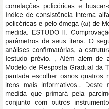
correlações policóricas e buscar
índice de consistência interna al
policóricas e pelo ômega (ω) de M
medida. ESTUDO II. Comprovação 
parâmetros de seus itens. O seg
análises confirmatórias, a estrut
Iestudo prévio. , Além além de a
Modelo de Resposta Gradual da T
pautada escolher osnos quatros m
itens mais informativos., Deste
medida que primará pela parcim
conjunto com outros instrument