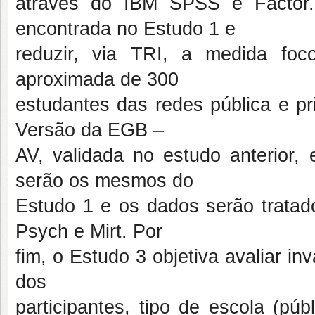
através do IBM SPSS e Factor.
encontrada no Estudo 1 e
reduzir, via TRI, a medida fo
aproximada de 300
estudantes das redes pública e p
Versão da EGB –
AV, validada no estudo anterior,
serão os mesmos do
Estudo 1 e os dados serão tratad
Psych e Mirt. Por
fim, o Estudo 3 objetiva avaliar i
dos
participantes, tipo de escola (pú