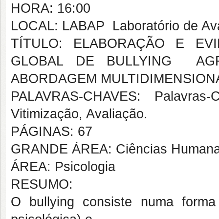
HORA: 16:00
LOCAL: LABAP  Laboratório de Av
TÍTULO: ELABORAÇÃO E EV
GLOBAL DE BULLYING  AG
ABORDAGEM MULTIDIMENSION
PALAVRAS-CHAVES: Palavras-Ch
Vitimização, Avaliação.
PÁGINAS: 67
GRANDE ÁREA: Ciências Human
ÁREA: Psicologia
RESUMO:
O bullying consiste numa forma 