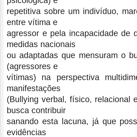
psicológica) e
repetitiva sobre um indivíduo, ma
entre vítima e
agressor e pela incapacidade de d
medidas nacionais
ou adaptadas que mensuram o bul
(agressores e
vítimas) na perspectiva multid
manifestações
(Bullying verbal, físico, relacional
busca contribuir
sanando esta lacuna, já que possu
evidências