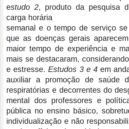
e
studo 2
, produto da pesquisa 
carga horária
semanal e o tempo de serviço s
que as doenças gerais aparecem
maior tempo de experiência e ma
mais se destacaram, considerando 
e estresse.
Estudos 3 e 4
em anda
auxiliar a promoção de saúde 
respiratórias e decorrentes do de
mental dos professores e políti
pública no ensino básico, sobret
individualização e não responsabili