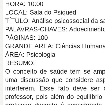
HORA: 10:00
LOCAL: Sala do Psiqued
TÍTULO: Análise psicossocial da s
PALAVRAS-CHAVES: Adoecimento do
PÁGINAS: 100
GRANDE ÁREA: Ciências Human
ÁREA: Psicologia
RESUMO:
O conceito de saúde tem se ampl
uma discussão que considere aspec
interferem. Esse fato deve ser
professor, pois além do equilíbrio