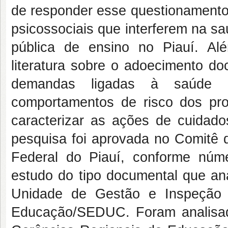
de responder esse questionamento 
psicossociais que interferem na s
pública de ensino no Piauí. Al
literatura sobre o adoecimento do
demandas ligadas à saúde c
comportamentos de risco dos pr
caracterizar as ações de cuidad
pesquisa foi aprovada no Comitê 
Federal do Piauí, conforme núm
estudo do tipo documental que a
Unidade de Gestão e Inspeção 
Educação/SEDUC. Foram analisad