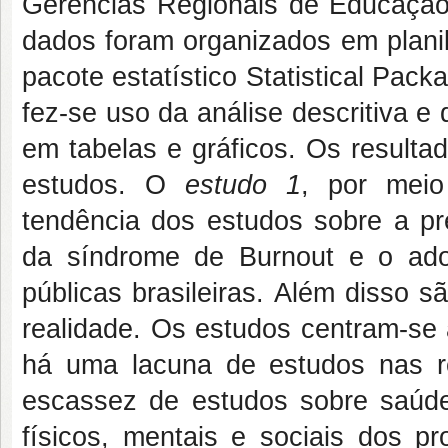
Gerências Regionais de Educação
dados foram organizados em planil
pacote estatístico Statistical Pac
fez-se uso da análise descritiva e
em tabelas e gráficos. Os result
estudos. O
estudo 1
, por meio
tendência dos estudos sobre a pre
da síndrome de Burnout e o ad
públicas brasileiras. Além disso 
realidade. Os estudos centram-se
há uma lacuna de estudos nas re
escassez de estudos sobre saúd
físicos, mentais e sociais dos p