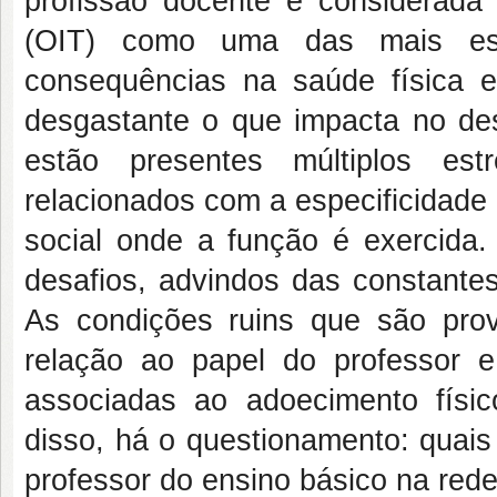
profissão docente é considerada 
(OIT) como uma das mais estr
consequências na saúde física e
desgastante o que impacta no des
estão presentes múltiplos est
relacionados com a especificidade 
social onde a função é exercida. 
desafios, advindos das constante
As condições ruins que são prov
relação ao papel do professor 
associadas ao adoecimento físic
disso, há o questionamento: quais
professor do ensino básico na rede