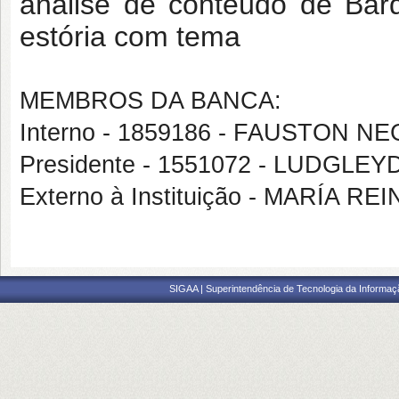
análise de conteúdo de Bar
estória com tema
MEMBROS DA BANCA:
Interno - 1859186 - FAUSTON N
Presidente - 1551072 - LUDG
Externo à Instituição - MARÍA 
SIGAA | Superintendência de Tecnologia da Informaçã