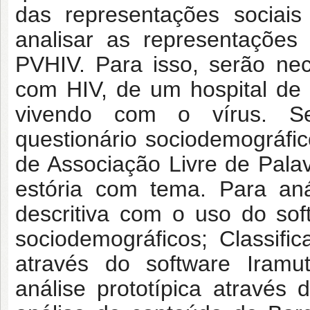
das representações sociai
analisar as representações
PVHIV. Para isso, serão ne
com HIV, de um hospital de 
vivendo com o vírus. Ser
questionário sociodemográfic
de Associação Livre de Pala
estória com tema. Para análi
descritiva com o uso do so
sociodemográficos; Classif
através do software Iramut
análise prototípica através