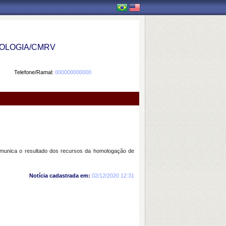
OLOGIA/CMRV
Telefone/Ramal:
000000000000
omunica o resultado dos recursos da homologação de
Notícia cadastrada em:
02/12/2020 12:31