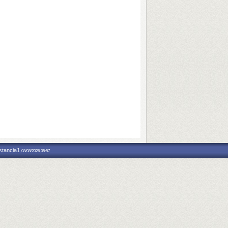
nstancia1
08/08/2026 05:57