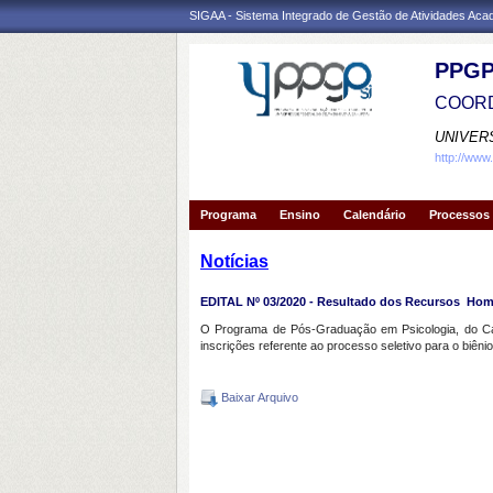
SIGAA - Sistema Integrado de Gestão de Atividades Ac
PPGP
COORD
UNIVER
http://www
Programa
Ensino
Calendário
Processos 
Notícias
EDITAL Nº 03/2020 - Resultado dos Recursos  Ho
O Programa de Pós-Graduação em Psicologia, do Cam
inscrições referente ao processo seletivo para o biêni
Baixar Arquivo