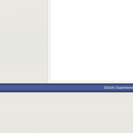
SIGAA | Superintend