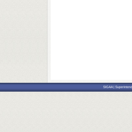
SIGAA | Superintend