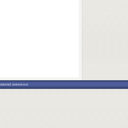
nstancia1
06/08/2026 02:54