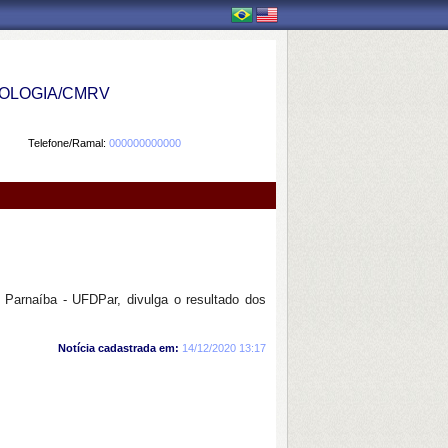
OLOGIA/CMRV
Telefone/Ramal:
000000000000
Parnaíba - UFDPar, divulga o resultado dos
Notícia cadastrada em:
14/12/2020 13:17