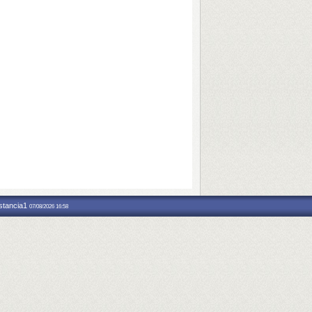
nstancia1
07/08/2026 16:58