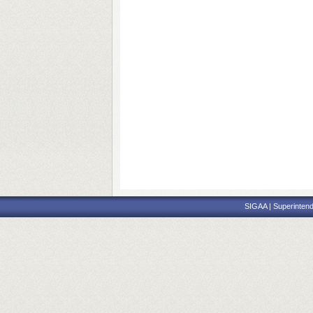
SIGAA | Superintend