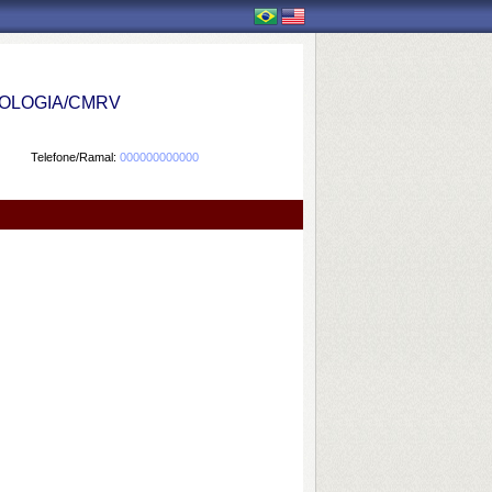
OLOGIA/CMRV
Telefone/Ramal:
000000000000