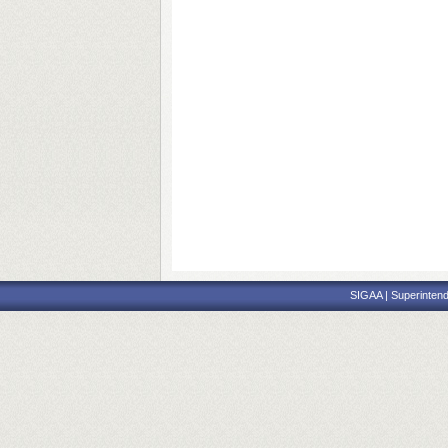
SIGAA | Superintend