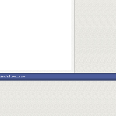
nstancia1
06/08/2026 19:09