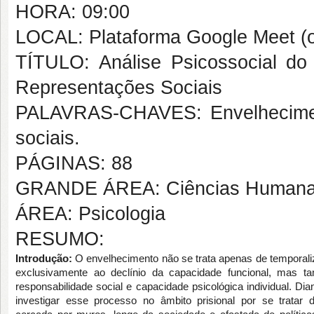
HORA: 09:00
LOCAL: Plataforma Google Meet (o
TÍTULO: Análise Psicossocial do
Representações Sociais
PALAVRAS-CHAVES: Envelheciment
sociais.
PÁGINAS: 88
GRANDE ÁREA: Ciências Human
ÁREA: Psicologia
RESUMO:
Introdução:
O envelhecimento não se trata apenas de temporali
exclusivamente ao declínio da capacidade funcional, mas 
responsabilidade social e capacidade psicológica individual. Dian
investigar esse processo no âmbito prisional por se tratar 