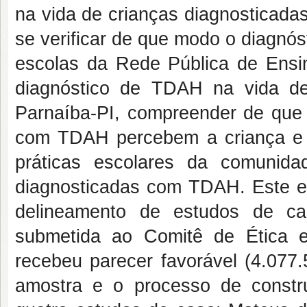
na vida de crianças diagnosticadas
se verificar de que modo o diagnós
escolas da Rede Pública de Ensino
diagnóstico de TDAH na vida d
Parnaíba-PI, compreender de que 
com TDAH percebem a criança e o
práticas escolares da comunida
diagnosticadas com TDAH. Este es
delineamento de estudos de ca
submetida ao Comitê de Ética
recebeu parecer favorável (4.077.
amostra e o processo de constr