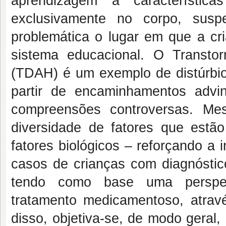
aprendizagem a característi
exclusivamente no corpo, sus
problemática o lugar em que a cri
sistema educacional. O Transtor
(TDAH) é um exemplo de distúrbios
partir de encaminhamentos advi
compreensões controversas. Me
diversidade de fatores que est
fatores biológicos – reforçando a 
casos de crianças com diagnóst
tendo como base uma perspec
tratamento medicamentoso, atravé
disso, objetiva-se, de modo geral,