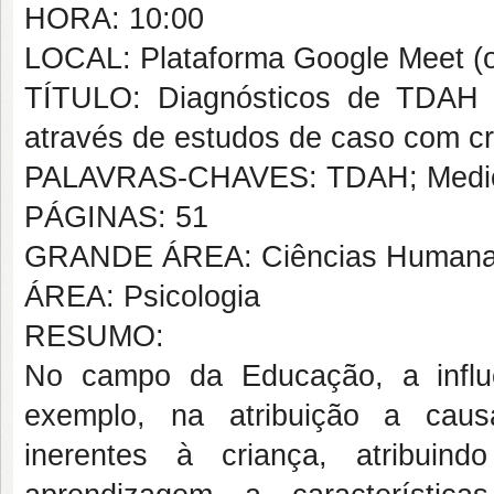
HORA: 10:00
LOCAL: Plataforma Google Meet (o
TÍTULO: Diagnósticos de TDAH e
através de estudos de caso com cr
PALAVRAS-CHAVES: TDAH; Medical
PÁGINAS: 51
GRANDE ÁREA: Ciências Human
ÁREA: Psicologia
RESUMO:
No campo da Educação, a influ
exemplo, na atribuição a causa
inerentes à criança, atribuin