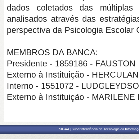
dados coletados das múltipla
analisados através das estratégia
perspectiva da Psicologia Escolar C
MEMBROS DA BANCA:
Presidente - 1859186 - FAUSTO
Externo à Instituição - HERC
Interno - 1551072 - LUDGLEY
Externo à Instituição - MARIL
SIGAA | Superintendência de Tecnologia da Informaçã