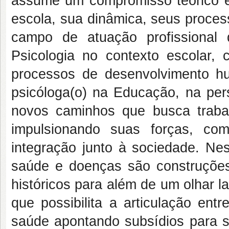
assume um compromisso teórico e 
escola, sua dinâmica, seus proces
campo de atuação profissional 
Psicologia no contexto escolar,
processos de desenvolvimento h
psicóloga(o) na Educação, na pe
novos caminhos que busca trabal
impulsionando suas forças, com
integração junto à sociedade. Ne
saúde e doenças são construções 
históricos para além de um olhar 
que possibilita a articulação ent
saúde apontando subsídios para 