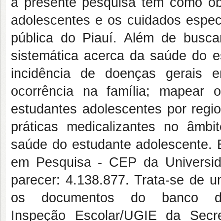
a presente pesquisa tem como obj
adolescentes e os cuidados espec
pública do Piauí. Além de buscar
sistemática acerca da saúde do es
incidência de doenças gerais 
ocorrência na família; mapear o
estudantes adolescentes por regio
práticas medicalizantes no âmbi
saúde do estudante adolescente. E
em Pesquisa - CEP da Universid
parecer: 4.138.877. Trata-se de u
os documentos do banco 
Inspeção Escolar/UGIE da Sec