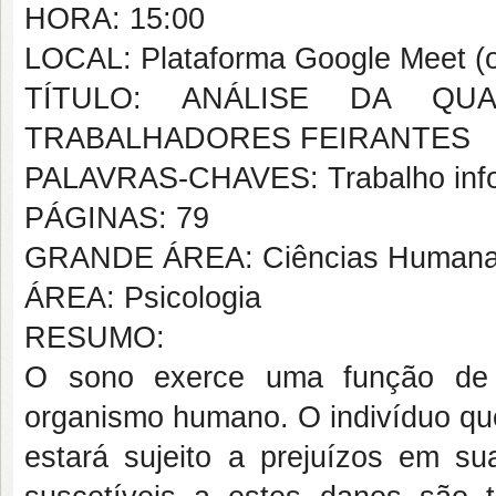
HORA: 15:00
LOCAL: Plataforma Google Meet (o
TÍTULO: ANÁLISE DA QU
TRABALHADORES FEIRANTES
PALAVRAS-CHAVES: Trabalho infor
PÁGINAS: 79
GRANDE ÁREA: Ciências Human
ÁREA: Psicologia
RESUMO:
O sono exerce uma função de r
organismo humano. O indivíduo qu
estará sujeito a prejuízos em 