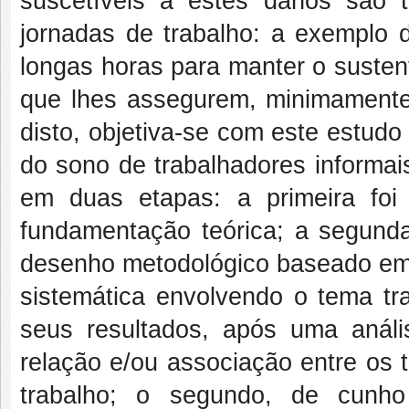
suscetíveis a estes danos são 
jornadas de trabalho: a exemplo d
longas horas para manter o susten
que lhes assegurem, minimamente
disto, objetiva-se com este estud
do sono de trabalhadores informais
em duas etapas: a primeira foi 
fundamentação teórica; a segund
desenho metodológico baseado em d
sistemática envolvendo o tema t
seus resultados, após uma anális
relação e/ou associação entre os 
trabalho; o segundo, de cunho