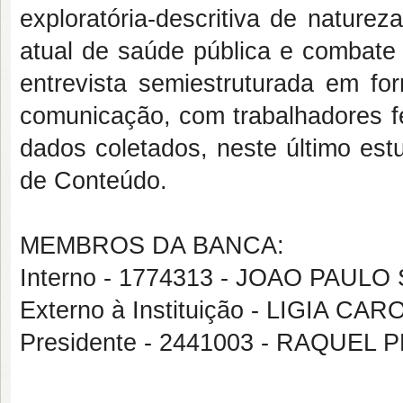
exploratória-descritiva de naturez
atual de saúde pública e combat
entrevista semiestruturada em fo
comunicação, com trabalhadores fe
dados coletados, neste último est
de Conteúdo.
MEMBROS DA BANCA:
Interno - 1774313 - JOAO PAU
Externo à Instituição - LIGIA CA
Presidente - 2441003 - RAQUEL