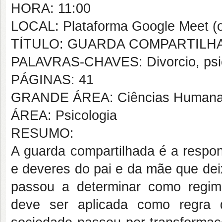
HORA: 11:00
LOCAL: Plataforma Google Meet (o
TÍTULO: GUARDA COMPARTILH
PALAVRAS-CHAVES: Divorcio, psico
PÁGINAS: 41
GRANDE ÁREA: Ciências Human
ÁREA: Psicologia
RESUMO:
A guarda compartilhada é a respons
e deveres do pai e da mãe que dei
passou a determinar como regime
deve ser aplicada como regra 