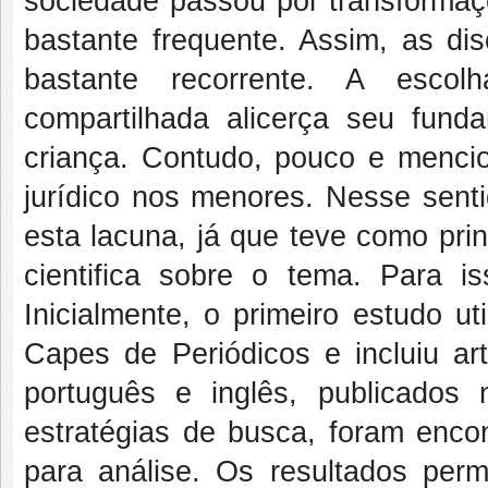
sociedade passou por transformaçõ
bastante frequente. Assim, as di
bastante recorrente. A escolh
compartilhada alicerça seu fund
criança. Contudo, pouco e menci
jurídico nos menores. Nesse senti
esta lacuna, já que teve como princ
cientifica sobre o tema. Para is
Inicialmente, o primeiro estudo u
Capes de Periódicos e incluiu art
português e inglês, publicados
estratégias de busca, foram enco
para análise. Os resultados per