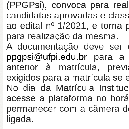
(PPGPsi), convoca para rea
candidatas aprovadas e classi
ao edital nº 1/2021, e torna p
para realização da mesma.
A documentação deve ser di
ppgpsi@ufpi.edu.br
para a 
anterior à matrícula, pr
exigidos para a matrícula se 
No dia da Matrícula Instit
acesse a plataforma no hor
permanecer com a câmera do 
ligada.