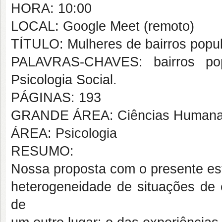
HORA: 10:00
LOCAL: Google Meet (remoto)
TÍTULO: Mulheres de bairros popu
PALAVRAS-CHAVES: bairros popu
Psicologia Social.
PÁGINAS: 193
GRANDE ÁREA: Ciências Human
ÁREA: Psicologia
RESUMO:
Nossa proposta com o presente estu
heterogeneidade de situações de o
de