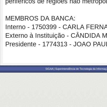
periféricos de regiões não metropol
MEMBROS DA BANCA:
Interno - 1750399 - CARLA FER
Externo à Instituição - CÂNDI
Presidente - 1774313 - JOAO 
SIGAA | Superintendência de Tecnologia da Informaçã