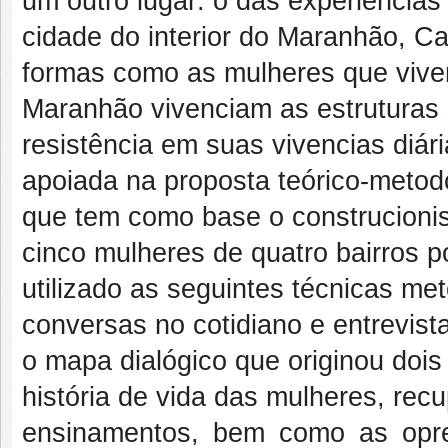
um outro lugar: o das experiência
cidade do interior do Maranhão, Ca
formas como as mulheres que vive
Maranhão vivenciam as estruturas 
resistência em suas vivencias diár
apoiada na proposta teórico-metod
que tem como base o construcionism
cinco mulheres de quatro bairros p
utilizado as seguintes técnicas me
conversas no cotidiano e entrevista
o mapa dialógico que originou dois 
história de vida das mulheres, re
ensinamentos, bem como as opre