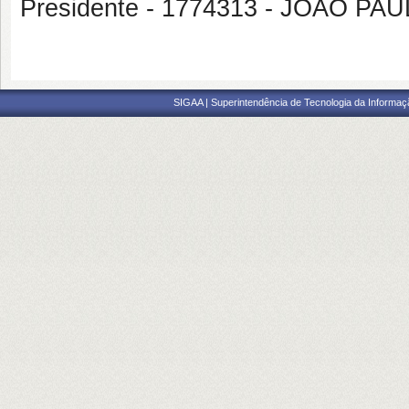
Presidente - 1774313 - JOAO 
SIGAA | Superintendência de Tecnologia da Informaçã