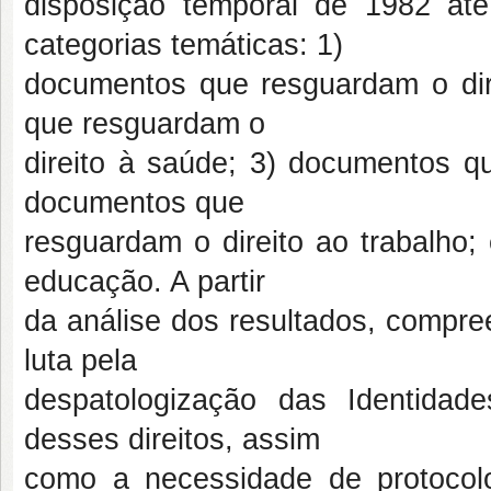
disposição temporal de 1982 até
categorias temáticas: 1)
documentos que resguardam o dire
que resguardam o
direito à saúde; 3) documentos qu
documentos que
resguardam o direito ao trabalho;
educação. A partir
da análise dos resultados, compr
luta pela
despatologização das Identida
desses direitos, assim
como a necessidade de protocol