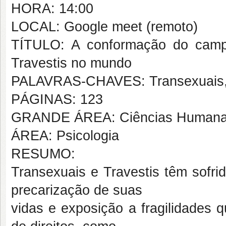
HORA: 14:00
LOCAL: Google meet (remoto)
TÍTULO: A conformação do camp
Travestis no mundo
PALAVRAS-CHAVES: Transexuais, T
PÁGINAS: 123
GRANDE ÁREA: Ciências Human
ÁREA: Psicologia
RESUMO:
Transexuais e Travestis têm sofri
precarização de suas
vidas e exposição a fragilidades 