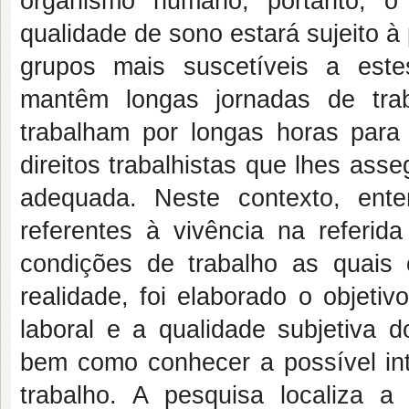
organismo humano, portanto, o
qualidade de sono estará sujeito 
grupos mais suscetíveis a este
mantêm longas jornadas de trab
trabalham por longas horas par
direitos trabalhistas que lhes as
adequada. Neste contexto, ente
referentes à vivência na referida
condições de trabalho as quais o
realidade, foi elaborado o objeti
laboral e a qualidade subjetiva d
bem como conhecer a possível int
trabalho. A pesquisa localiza 