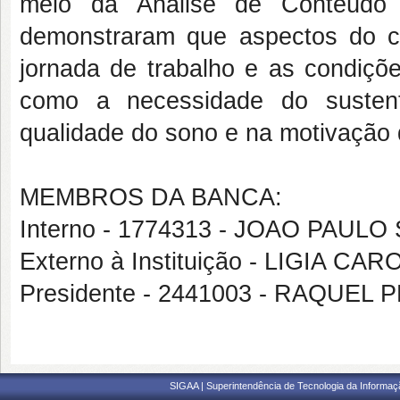
meio da Análise de Conteúdo t
demonstraram que aspectos do co
jornada de trabalho e as condiçõe
como a necessidade do sustento
qualidade do sono e na motivação d
MEMBROS DA BANCA:
Interno - 1774313 - JOAO PAU
Externo à Instituição - LIGIA CA
Presidente - 2441003 - RAQUEL
SIGAA | Superintendência de Tecnologia da Informaçã