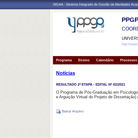
SIGAA - Sistema Integrado de Gestão de Atividades Ac
PPGP
COORD
UNIVER
http://www
Programa
Ensino
Calendário
Processos 
Notícias
RESULTADO 2ª ETAPA - EDITAL Nº 02/2021
O Programa de Pós-Graduação em Psicologia, 
e Arguição Virtual do Projeto de Dissertação) 
Baixar Arquivo