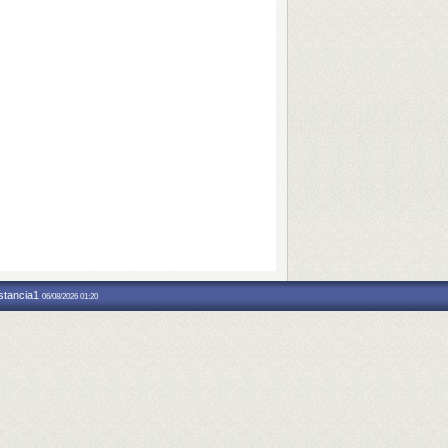
nstancia1
06/08/2026 01:20