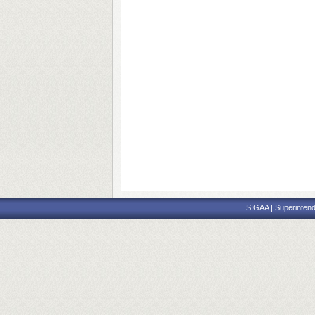
SIGAA | Superintend