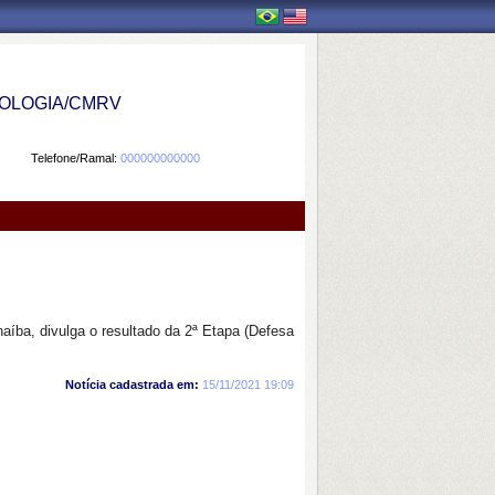
OLOGIA/CMRV
Telefone/Ramal:
000000000000
íba, divulga o resultado da 2ª Etapa (Defesa
Notícia cadastrada em:
15/11/2021 19:09