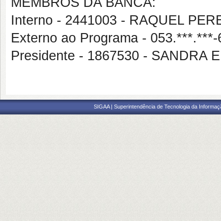
MEMBROS DA BANCA:
Interno - 2441003 - RAQUEL PE
Externo ao Programa - 053.***
Presidente - 1867530 - SANDRA 
SIGAA | Superintendência de Tecnologia da Informaçã