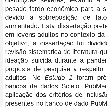
disfunções severas, levando a 
pesado fardo econômico para a soc
devido à sobreposição de fato
aumentado. Esta dissertação prete
em jovens adultos no contexto da
objetivo, a dissertação foi divi
revisão sistemática de literatura q
ideação suicida durante a pand
proposta de pesquisa a respeito 
adultos. No
Estudo 1
foram pré-
bancos de dados Scielo, PubMed
aplicação dos critérios de inclus
presentes no banco de dado PubMe