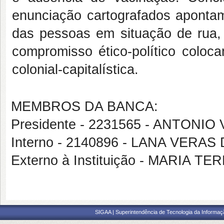
enunciação cartografados apontam
das pessoas em situação de ru
compromisso ético-político coloca
colonial-capitalística.
MEMBROS DA BANCA:
Presidente - 2231565 - ANTONIO
Interno - 2140896 - LANA VERA
Externo à Instituição - MARIA
SIGAA | Superintendência de Tecnologia da Informaçã