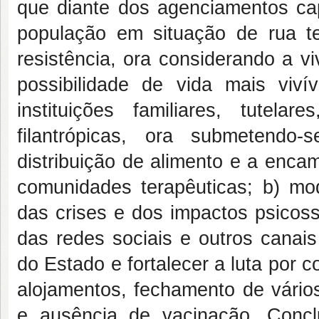
que diante dos agenciamentos capita
população em situação de rua 
resistência, ora considerando a vi
possibilidade de vida mais vivi
instituições familiares, tutelar
filantrópicas, ora submetendo-
distribuição de alimento e a enca
comunidades terapêuticas; b) mo
das crises e dos impactos psicos
das redes sociais e outros canais
do Estado e fortalecer a luta por c
alojamentos, fechamento de vários
e ausência de vacinação. Conc