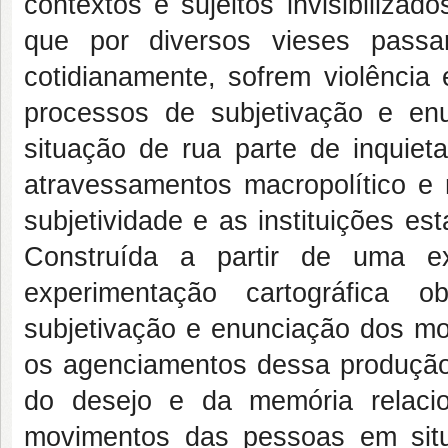
contextos e sujeitos invisibilizad
que por diversos vieses passa
cotidianamente, sofrem violência e
processos de subjetivação e e
situação de rua parte de inquie
atravessamentos macropolítico e 
subjetividade e as instituições es
Construída a partir de uma ex
experimentação cartográfica
subjetivação e enunciação dos 
os agenciamentos dessa produçã
do desejo e da memória relacio
movimentos das pessoas em situa