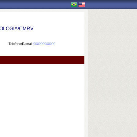
OLOGIA/CMRV
Telefone/Ramal:
000000000000