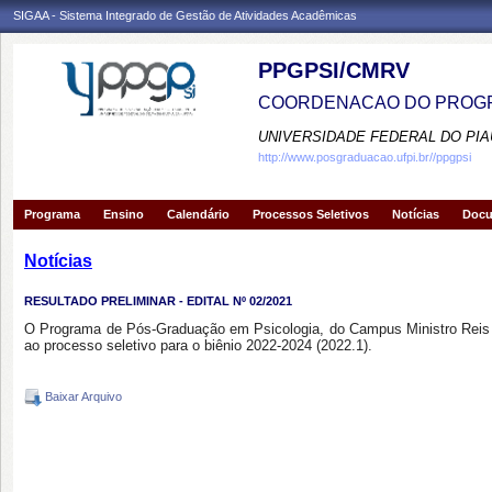
SIGAA - Sistema Integrado de Gestão de Atividades Acadêmicas
PPGPSI/CMRV
COORDENACAO DO PROGR
UNIVERSIDADE FEDERAL DO PIA
http://www.posgraduacao.ufpi.br//ppgpsi
Programa
Ensino
Calendário
Processos Seletivos
Notícias
Doc
Notícias
RESULTADO PRELIMINAR - EDITAL Nº 02/2021
O Programa de Pós-Graduação em Psicologia, do Campus Ministro Reis Vel
ao processo seletivo para o biênio 2022-2024 (2022.1).
Baixar Arquivo