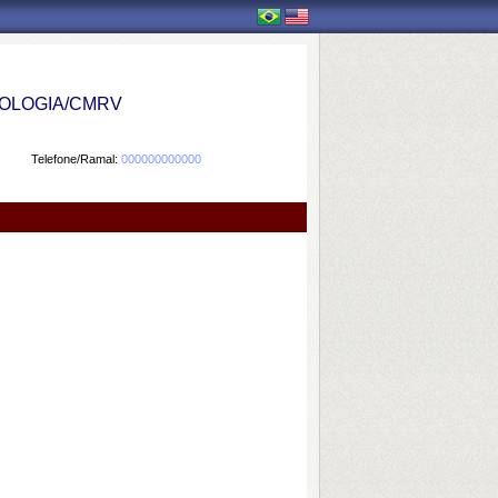
OLOGIA/CMRV
Telefone/Ramal:
000000000000