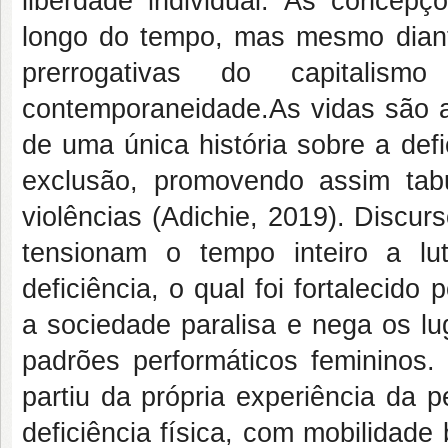
liberdade individual. As concepç
longo do tempo, mas mesmo dian
prerrogativas do capitalis
contemporaneidade.As vidas são a
de uma única história sobre a de
exclusão, promovendo assim tabus
violências (Adichie, 2019). Discur
tensionam o tempo inteiro a l
deficiência, o qual foi fortalecido
a sociedade paralisa e nega os l
padrões performáticos femininos.
partiu da própria experiência d
deficiência física, com mobilidad