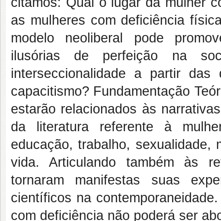
citamos: Qual o lugar da mulher 
as mulheres com deficiência físi
modelo neoliberal pode promov
ilusórias de perfeição na 
interseccionalidade a partir da
capacitismo? Fundamentação Teóric
estarão relacionados às narrativa
da literatura referente à mulher
educação, trabalho, sexualidade, 
vida. Articulando também às r
tornaram manifestas suas exp
científicos na contemporaneidade. 
com deficiência não poderá ser ab