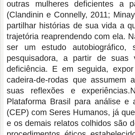
outras mulheres deficientes a p
(Clandinin e Connelly, 2011; Mina
partilhar histórias de sua vida a q
trajetória reaprendendo com ela. Na
ser um estudo autobiográfico, s
pesquisadora, a partir de sua
deficiência. E em seguida, expo
cadeira-de-rodas que assumem at
suas reflexões e experiências
Plataforma Brasil para análise 
(CEP) com Seres Humanos, já que a
e os demais relatos colhidos são 
procedimentos éticos estabeleci