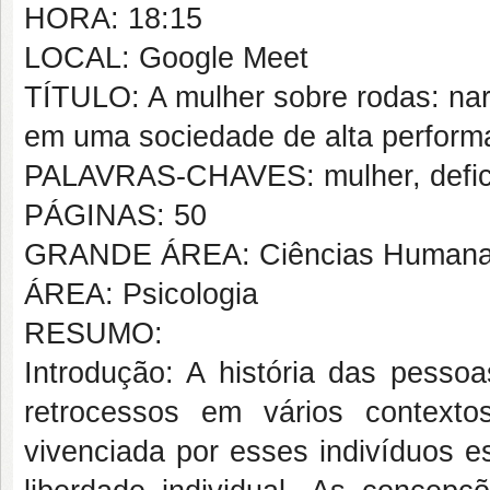
HORA: 18:15
LOCAL: Google Meet
TÍTULO: A mulher sobre rodas: nar
em uma sociedade de alta perform
PALAVRAS-CHAVES: mulher, defici
PÁGINAS: 50
GRANDE ÁREA: Ciências Human
ÁREA: Psicologia
RESUMO:
Introdução: A história das pesso
retrocessos em vários context
vivenciada por esses indivíduos e