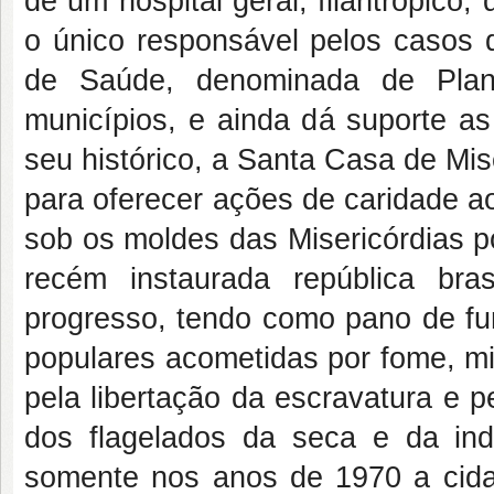
de um hospital geral, filantrópic
o único responsável pelos casos 
de Saúde, denominada de Planí
municípios, e ainda dá suporte a
seu histórico, a Santa Casa de Mis
para oferecer ações de caridade a
sob os moldes das Misericórdias p
recém instaurada república br
progresso, tendo como pano de fun
populares acometidas por fome, m
pela libertação da escravatura e p
dos flagelados da seca e da in
somente nos anos de 1970 a cida