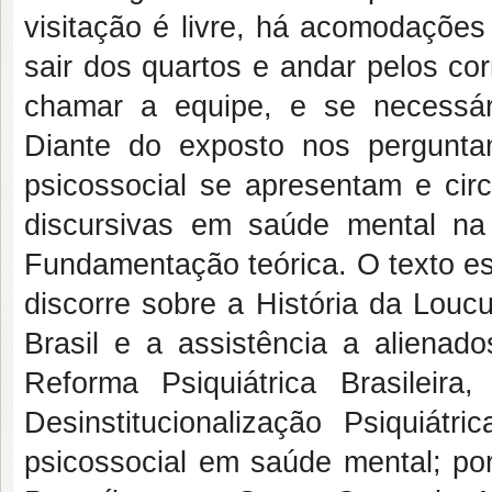
visitação é livre, há acomodaçõe
sair dos quartos e andar pelos co
chamar a equipe, e se necessári
Diante do exposto nos pergunta
psicossocial se apresentam e circ
discursivas em saúde mental na
Fundamentação teórica. O texto est
discorre sobre a História da Louc
Brasil e a assistência a aliena
Reforma Psiquiátrica Brasileir
Desinstitucionalização Psiquiát
psicossocial em saúde mental; por