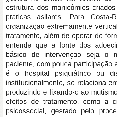
estrutura dos manicômios criado
práticas asilares. Para Costa
organização extremamente vertical
tratamento, além de operar de for
entende que a fonte dos adoeci
básico de intervenção seja o 
paciente, com pouca participação e a
é o hospital psiquiátrico ou 
institucionalmente, se relaciona ent
produzindo e fixando-o ao mutismo;
efeitos de tratamento, como a c
psicossocial, gestado pelo proc