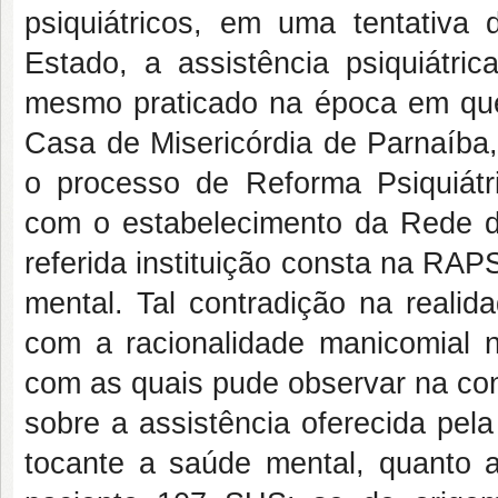
psiquiátricos, em uma tentativa 
Estado, a assistência psiquiátri
mesmo praticado na época em que 
Casa de Misericórdia de Parnaíba,
o processo de Reforma Psiquiátri
com o estabelecimento da Rede d
referida instituição consta na RA
mental. Tal contradição na realid
com a racionalidade manicomial 
com as quais pude observar na con
sobre a assistência oferecida pel
tocante a saúde mental, quanto 