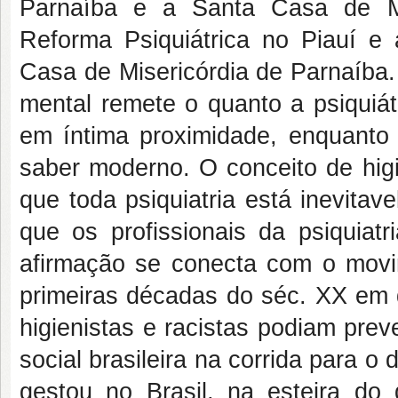
Parnaíba e a Santa Casa de Mis
Reforma Psiquiátrica no Piauí e
Casa de Misericórdia de Parnaíba.
mental remete o quanto a psiquiát
em íntima proximidade, enquanto
saber moderno. O conceito de hig
que toda psiquiatria está inevita
que os profissionais da psiquia
afirmação se conecta com o movi
primeiras décadas do séc. XX em q
higienistas e racistas podiam pre
social brasileira na corrida para 
gestou no Brasil, na esteira do