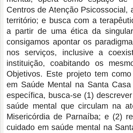
Centros de Atenção Psicossocial, 
território; e busca com a terapêu
a partir de uma ética da singula
consigamos apontar os paradigma
nos serviços, inclusive a coex
instituição, coabitando os mes
Objetivos. Este projeto tem como 
em Saúde Mental na Santa Casa d
específica, busca-se (1) descrever
saúde mental que circulam na 
Misericórdia de Parnaíba; e (2) r
cuidado em saúde mental na Santa