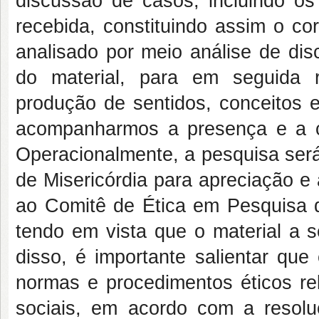
discussão de casos, incluindo os 
recebida, constituindo assim o co
analisado por meio análise de disc
do material, para em seguida 
produção de sentidos, conceitos 
acompanharmos a presença e a cir
Operacionalmente, a pesquisa ser
de Misericórdia para apreciação e 
ao Comitê de Ética em Pesquisa 
tendo em vista que o material a s
disso, é importante salientar qu
normas e procedimentos éticos re
sociais, em acordo com a resol