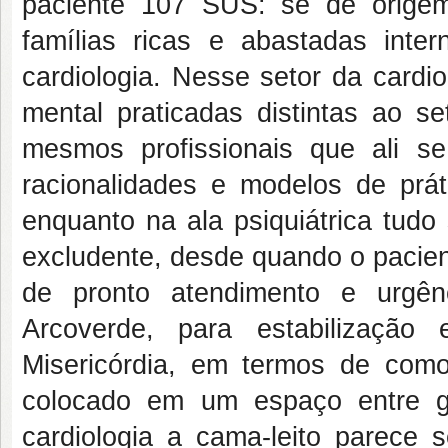
paciente 107 SUS: se de origem
famílias ricas e abastadas int
cardiologia. Nesse setor da cardi
mental praticadas distintas ao set
mesmos profissionais que ali se 
racionalidades e modelos de prát
enquanto na ala psiquiátrica tudo
excludente, desde quando o pacien
de pronto atendimento e urgên
Arcoverde, para estabilizaçã
Misericórdia, em termos de como
colocado em um espaço entre gr
cardiologia a cama-leito parece 