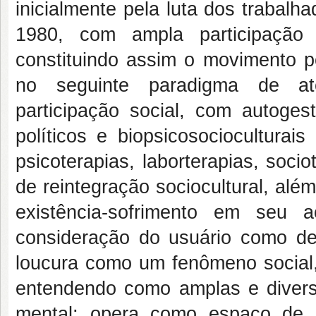
inicialmente pela luta dos trabal
1980, com ampla participação 
constituindo assim o movimento 
no seguinte paradigma de ate
participação social, com autogest
políticos e biopsicosociocultura
psicoterapias, laborterapias, soci
de reintegração sociocultural, alé
existência-sofrimento em seu 
consideração do usuário como de 
loucura como um fenômeno social,
entendendo como amplas e diver
mental; opera como espaço de in