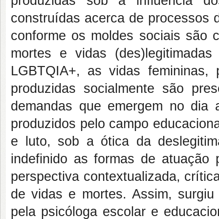
produzidas sob a influência d
construídas acerca de processos 
conforme os moldes sociais são c
mortes e vidas (des)legitimadas
LGBTQIA+, as vidas femininas, 
produzidas socialmente são pre
demandas que emergem no dia a 
produzidos pelo campo educaciona
e luto, sob a ótica da deslegiti
indefinido as formas de atuaçã
perspectiva contextualizada, críti
de vidas e mortes. Assim, surgiu 
pela psicóloga escolar e educaci