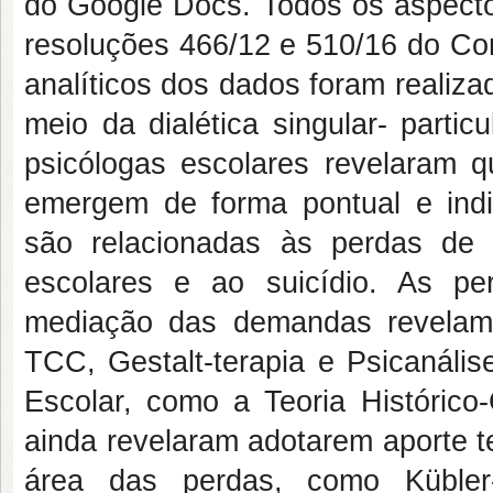
do Google Docs. Todos os aspecto
resoluções 466/12 e 510/16 do C
analíticos dos dados foram realizad
meio da dialética singular- partic
psicólogas escolares revelaram 
emergem de forma pontual e indi
são relacionadas às perdas de
escolares e ao suicídio. As pe
mediação das demandas revelam
TCC, Gestalt-terapia e Psicanális
Escolar, como a Teoria Histórico-
ainda revelaram adotarem aporte te
área das perdas, como Küble