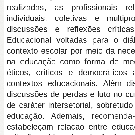
realizadas, as profissionais re
individuais, coletivas e multipr
discussões e reflexões críti
Educacional voltadas para o di
contexto escolar por meio da necess
na educação como forma de medi
éticos, críticos e democrátic
contextos educacionais. Além d
discussões de perdas e luto no cur
de caráter intersetorial, sobretu
educação. Ademais, recomenda
estabeleçam relação entre educ