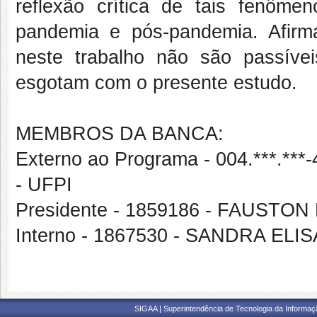
reflexão crítica de tais fenôm
pandemia e pós-pandemia. Afirm
neste trabalho não são passív
esgotam com o presente estudo.
MEMBROS DA BANCA:
Externo ao Programa - 004.***
- UFPI
Presidente - 1859186 - FAUSTO
Interno - 1867530 - SANDRA ELI
SIGAA | Superintendência de Tecnologia da Informaçã