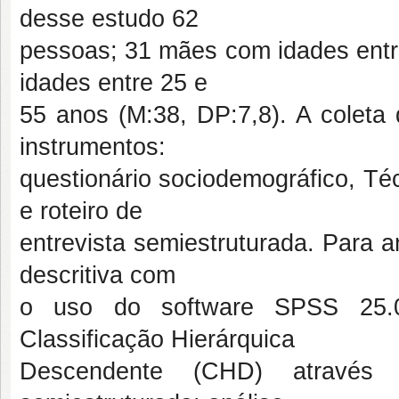
desse estudo 62
pessoas; 31 mães com idades entre
idades entre 25 e
55 anos (M:38, DP:7,8). A coleta 
instrumentos:
questionário sociodemográfico, Té
e roteiro de
entrevista semiestruturada. Para a
descritiva com
o uso do software SPSS 25.0 
Classificação Hierárquica
Descendente (CHD) através 