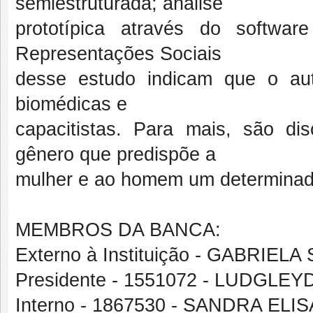
semiestruturada; análise
prototípica através do softwa
Representações Sociais
desse estudo indicam que o au
biomédicas e
capacitistas. Para mais, são dis
gênero que predispõe a
mulher e ao homem um determinado 
MEMBROS DA BANCA:
Externo à Instituição - GABRIE
Presidente - 1551072 - LUDG
Interno - 1867530 - SANDRA ELI