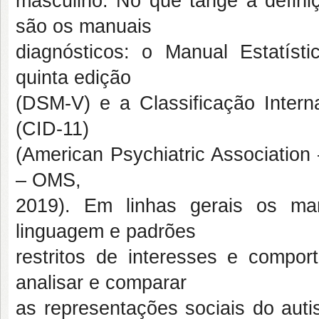
masculino. No que tange a definiç
são os manuais
diagnósticos: o Manual Estatíst
quinta edição
(DSM-V) e a Classificação Intern
(CID-11)
(American Psychiatric Associatio
– OMS,
2019). Em linhas gerais os man
linguagem e padrões
restritos de interesses e compo
analisar e comparar
as representações sociais do auti