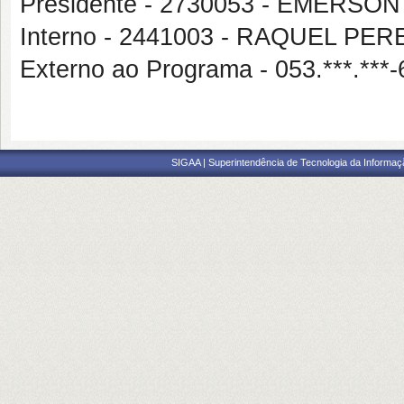
Presidente - 2730053 - EMERS
Interno - 2441003 - RAQUEL PE
Externo ao Programa - 053.***
SIGAA | Superintendência de Tecnologia da Informaçã