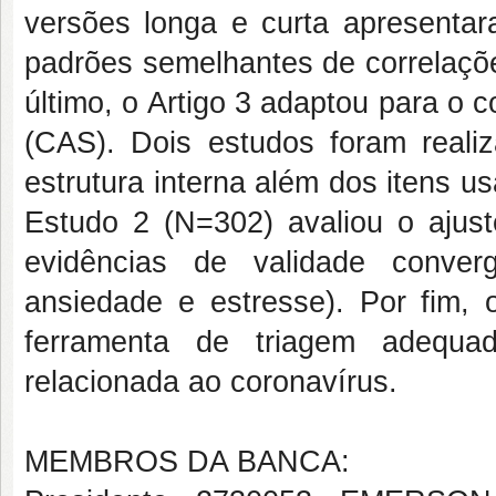
versões longa e curta apresentar
padrões semelhantes de correlaçõ
último, o Artigo 3 adaptou para o c
(CAS). Dois estudos foram reali
estrutura interna além dos itens 
Estudo 2 (N=302) avaliou o ajust
evidências de validade conver
ansiedade e estresse). Por fim
ferramenta de triagem adequad
relacionada ao coronavírus.
MEMBROS DA BANCA: