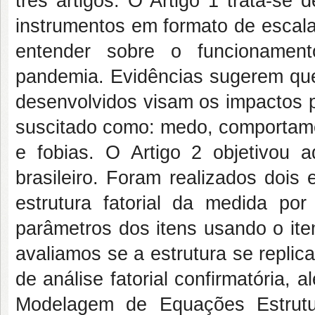
três artigos. O Artigo 1 trata-se
instrumentos em formato de escala
entender sobre o funcionament
pandemia. Evidências sugerem que
desenvolvidos visam os impactos 
suscitado como: medo, comportame
e fobias. O Artigo 2 objetivou
brasileiro. Foram realizados dois
estrutura fatorial da medida por 
parâmetros dos itens usando o ite
avaliamos se a estrutura se repli
de análise fatorial confirmatória,
Modelagem de Equações Estrutu