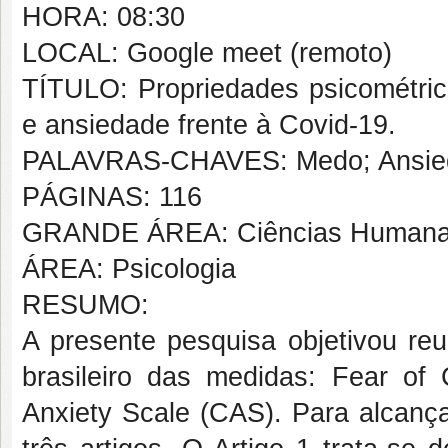
HORA: 08:30
LOCAL: Google meet (remoto)
TÍTULO: Propriedades psicométric
e ansiedade frente à Covid-19.
PALAVRAS-CHAVES: Medo; Ansiedad
PÁGINAS: 116
GRANDE ÁREA: Ciências Human
ÁREA: Psicologia
RESUMO:
A presente pesquisa objetivou reu
brasileiro das medidas: Fear o
Anxiety Scale (CAS). Para alcança