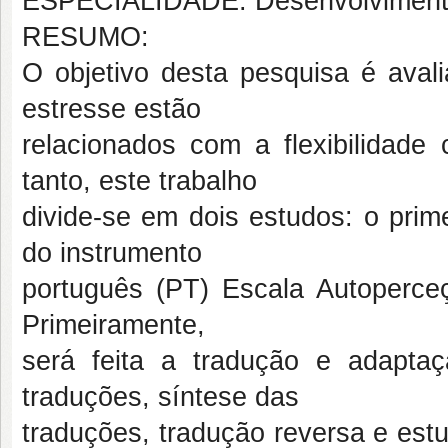
ESPECIALIDADE: Desenvolvimento 
RESUMO:
O objetivo desta pesquisa é aval
estresse estão
relacionados com a flexibilidade 
tanto, este trabalho
divide-se em dois estudos: o prime
do instrumento
português (PT) Escala Autoperceçã
Primeiramente,
será feita a tradução e adapta
traduções, síntese das
traduções, tradução reversa e est