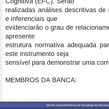
Cognitiva (EFC). Serão
realizadas análises descritivas de 
e inferenciais que
evidenciarão o grau de relacionam
apresente
estrutura normativa adequada pa
este instrumento seja
sensível para demonstrar uma cor
MEMBROS DA BANCA:
SIGAA | Superintendência de Tecnologia da Informaçã