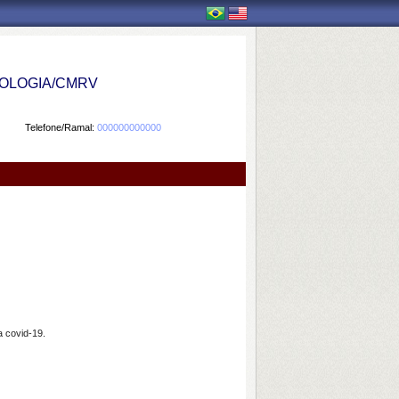
OLOGIA/CMRV
Telefone/Ramal:
000000000000
 covid-19.