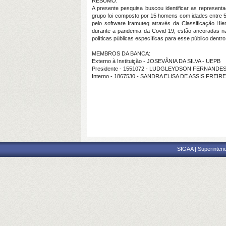
RESUMO:
A presente pesquisa buscou identificar as represen
grupo foi composto por 15 homens com idades entre 57 e
pelo software Iramuteq através da Classificação H
durante a pandemia da Covid-19, estão ancoradas na 
políticas públicas específicas para esse público dentro
MEMBROS DA BANCA:
Externo à Instituição - JOSEVÂNIA DA SILVA - UEPB
Presidente - 1551072 - LUDGLEYDSON FERNANDE
Interno - 1867530 - SANDRA ELISA DE ASSIS FREIRE
SIGAA | Superintend