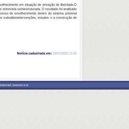
velhecimento em situação de privação de liberdade.O
e entrevista semiestruturada. O resultado foi analisado
esso de envelhecimento dentro do sistema prisional
dos subsidiemintervenções, estudos e a construção de
Notícia cadastrada em:
19/07/2022 11:35
nstancia1
08/08/2026 11:06