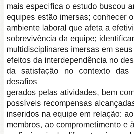
mais específica o estudo buscou a
equipes estão imersas; conhecer o
ambiente laboral que afeta a efetiv
sobrevivência da equipe; identifica
multidisciplinares imersas em seu
efeitos da interdependência no de
da satisfação no contexto das 
desafios
gerados pelas atividades, bem com
possíveis recompensas alcançadas;
inseridos na equipe em relação: ao
membros, ao comprometimento e à j