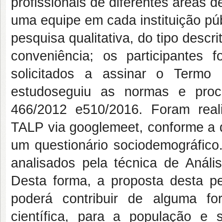
profissionais de diferentes áreas 
uma equipe em cada instituição pú
pesquisa qualitativa, do tipo descr
conveniência; os participantes 
solicitados a assinar o Termo
estudoseguiu as normas e proc
466/2012 e510/2016. Foram real
TALP via googlemeet, conforme a di
um questionário sociodemográfico
analisados pela técnica de Análi
Desta forma, a proposta desta pe
poderá contribuir de alguma f
científica, para a população e 