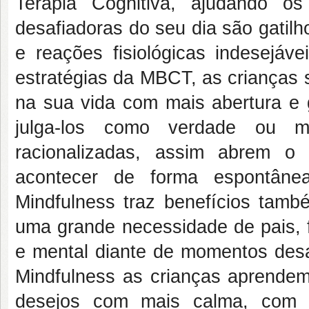
Terapia Cognitiva, ajudando os
desafiadoras do seu dia são gatil
e reações fisiológicas indesejáve
estratégias da MBCT, as crianças s
na sua vida com mais abertura e 
julga-los como verdade ou m
racionalizadas, assim abrem 
acontecer de forma espontânea
Mindfulness traz benefícios tam
uma grande necessidade de pais, f
e mental diante de momentos desaf
Mindfulness as crianças aprende
desejos com mais calma, com m