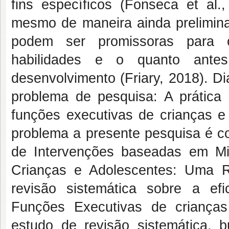
fins específicos (Fonseca et al
mesmo de maneira ainda prelimina
podem ser promissoras para o
habilidades e o quanto ante
desenvolvimento (Friary, 2018). Di
problema de pesquisa: A prátic
funções executivas de crianças e
problema a presente pesquisa é co
de Intervenções baseadas em Mi
Crianças e Adolescentes: Uma Re
revisão sistemática sobre a ef
Funções Executivas de criança
estudo de revisão sistemática, b