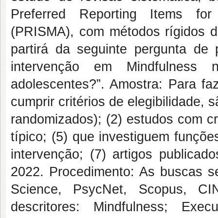
Preferred Reporting Items for
(PRISMA), com métodos rígidos de
partirá da seguinte pergunta de
intervenção em Mindfulness 
adolescentes?”. Amostra: Para fa
cumprir critérios de elegibilidade, 
randomizados); (2) estudos com c
típico; (5) que investiguem funçõe
intervenção; (7) artigos publicad
2022. Procedimento: As buscas s
Science, PsycNet, Scopus, CIN
descritores: Mindfulness; Execu