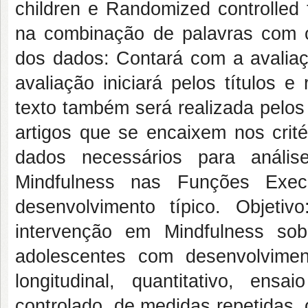
children e Randomized controlled 
na combinação de palavras com 
dos dados: Contará com a avaliaç
avaliação iniciará pelos títulos 
texto também será realizada pelo
artigos que se encaixem nos crité
dados necessários para anális
Mindfulness nas Funções Exec
desenvolvimento típico. Objeti
intervenção em Mindfulness so
adolescentes com desenvolvimen
longitudinal, quantitativo, ensa
controlado, de medidas repetidas,