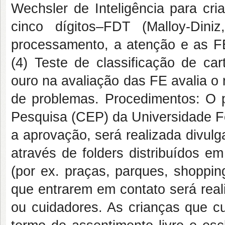
Wechsler de Inteligência para cr
cinco dígitos–FDT (Malloy-Dini
processamento, a atenção e as FE (c
(4) Teste de classificação de ca
ouro na avaliação das FE avalia o 
de problemas. Procedimentos: O p
Pesquisa (CEP) da Universidade F
a aprovação, será realizada divulg
através de folders distribuídos e
(por ex. praças, parques, shoppin
que entrarem em contato será real
ou cuidadores. As crianças que cu