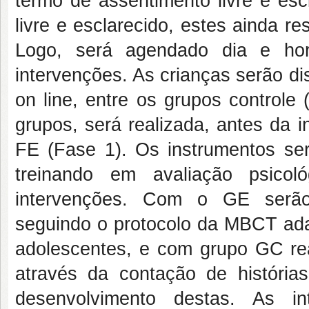
termo de assentimento livre e esc
livre e esclarecido, estes ainda r
Logo, será agendado dia e hor
intervenções. As crianças serão di
on line, entre os grupos controle
grupos, será realizada, antes da 
FE (Fase 1). Os instrumentos se
treinando em avaliação psicol
intervenções. Com o GE serão 
seguindo o protocolo da MBCT adap
adolescentes, e com grupo GC re
através da contação de história
desenvolvimento destas. As in