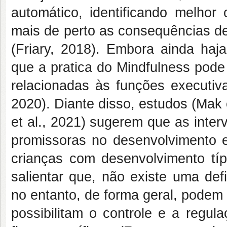
automático, identificando melho
mais de perto as consequências de
(Friary, 2018). Embora ainda haj
que a pratica do Mindfulness pode
relacionadas às funções executiv
2020). Diante disso, estudos (Mak e
et al., 2021) sugerem que as int
promissoras no desenvolvimento 
crianças com desenvolvimento típ
salientar que, não existe uma de
no entanto, de forma geral, podem
possibilitam o controle e a regul