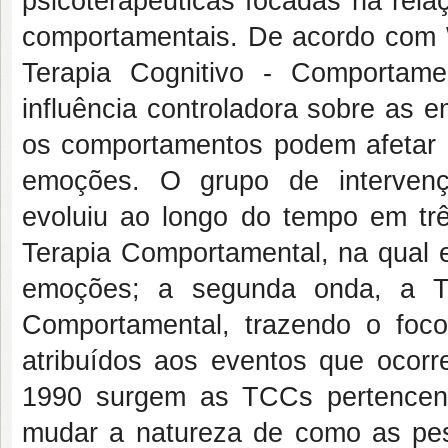
psicoterapêuticas focadas na rela
comportamentais. De acordo com Wr
Terapia Cognitivo - Comporta
influência controladora sobre as
os comportamentos podem afetar
emoções. O grupo de intervenç
evoluiu ao longo do tempo em tr
Terapia Comportamental, na qual 
emoções; a segunda onda, a Te
Comportamental, trazendo o foco
atribuídos aos eventos que ocorre
1990 surgem as TCCs pertencen
mudar a natureza de como as pe