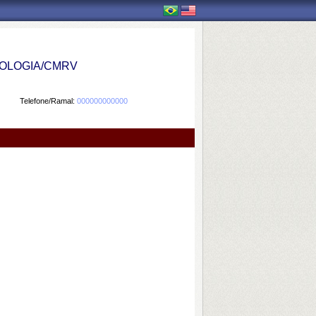
OLOGIA/CMRV
Telefone/Ramal:
000000000000