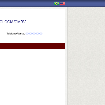
OLOGIA/CMRV
Telefone/Ramal:
000000000000